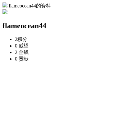
flameocean44的资料
flameocean44
2
积分
0
威望
2
金钱
0
贡献