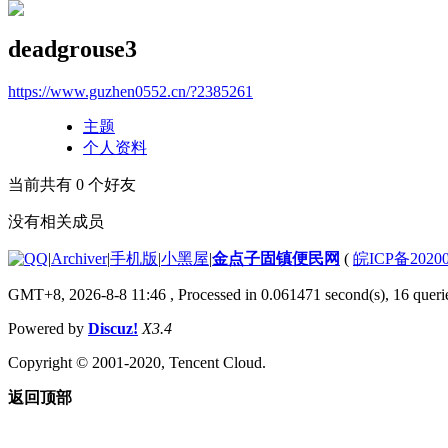
deadgrouse3
https://www.guzhen0552.cn/?2385261
主题
个人资料
当前共有
0
个好友
没有相关成员
|
Archiver
|
手机版
|
小黑屋
|
金点子固镇便民网
(
皖ICP备2020
GMT+8, 2026-8-8 11:46
, Processed in 0.061471 second(s), 16 querie
Powered by
Discuz!
X3.4
Copyright © 2001-2020, Tencent Cloud.
返回顶部