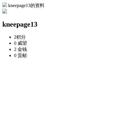
kneepage13的资料
kneepage13
2
积分
0
威望
2
金钱
0
贡献