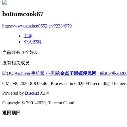
bottomcook87
https://www.guzhen0552.cn/?2384979
主题
个人资料
当前共有
0
个好友
没有相关成员
|
Archiver
|
手机版
|
小黑屋
|
金点子固镇便民网
(
皖ICP备2020
GMT+8, 2026-8-8 09:46
, Processed in 0.022991 second(s), 16 querie
Powered by
Discuz!
X3.4
Copyright © 2001-2020, Tencent Cloud.
返回顶部