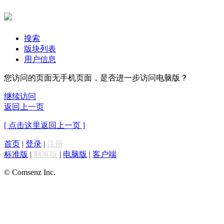
搜索
版块列表
用户信息
您访问的页面无手机页面，是否进一步访问电脑版？
继续访问
返回上一页
[ 点击这里返回上一页 ]
首页
|
登录
|
注册
标准版
|
触屏版
|
电脑版
|
客户端
© Comsenz Inc.