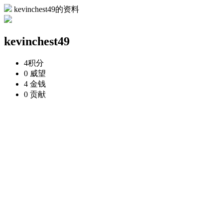
kevinchest49的资料
kevinchest49
4
积分
0
威望
4
金钱
0
贡献