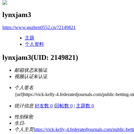
lynxjam3
https://www.guzhen0552.cn/?2149821
主题
个人资料
lynxjam3
(UID: 2149821)
邮箱状态
未验证
视频认证
未认证
个人签名
[url]https://vick-kelly-4.federatedjournals.com/public-betting-s
统计信息
好友数 0
|
回帖数 0
|
主题数 0
性别
保密
生日
-
个人主页
https://vick-kelly-4.federatedjournals.com/public-bet