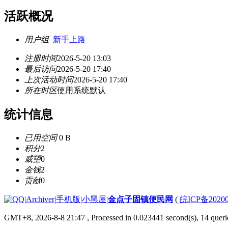
活跃概况
用户组
新手上路
注册时间
2026-5-20 13:03
最后访问
2026-5-20 17:40
上次活动时间
2026-5-20 17:40
所在时区
使用系统默认
统计信息
已用空间
0 B
积分
2
威望
0
金钱
2
贡献
0
|
Archiver
|
手机版
|
小黑屋
|
金点子固镇便民网
(
皖ICP备2020
GMT+8, 2026-8-8 21:47
, Processed in 0.023441 second(s), 14 querie