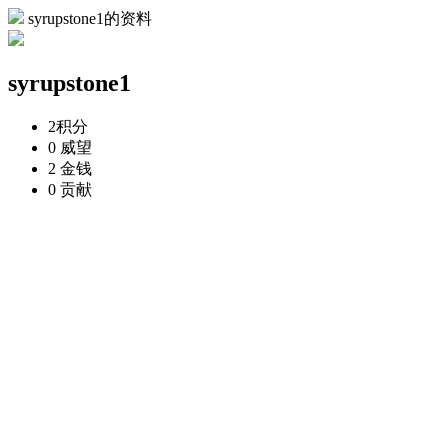
syrupstone1的资料
syrupstone1
2
积分
0
威望
2
金钱
0
贡献