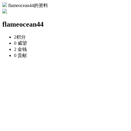
flameocean44的资料
flameocean44
2
积分
0
威望
2
金钱
0
贡献