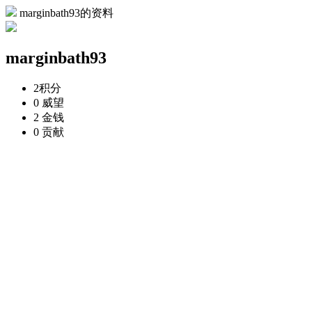
marginbath93的资料
marginbath93
2
积分
0
威望
2
金钱
0
贡献