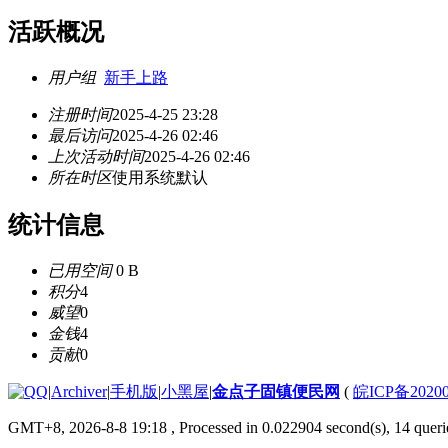
活跃概况
用户组
新手上路
注册时间
2025-4-25 23:28
最后访问
2025-4-26 02:46
上次活动时间
2025-4-26 02:46
所在时区
使用系统默认
统计信息
已用空间
0 B
积分
4
威望
0
金钱
4
贡献
0
|
Archiver
|
手机版
|
小黑屋
|
金点子固镇便民网
(
皖ICP备2020
GMT+8, 2026-8-8 19:18
, Processed in 0.022904 second(s), 14 querie