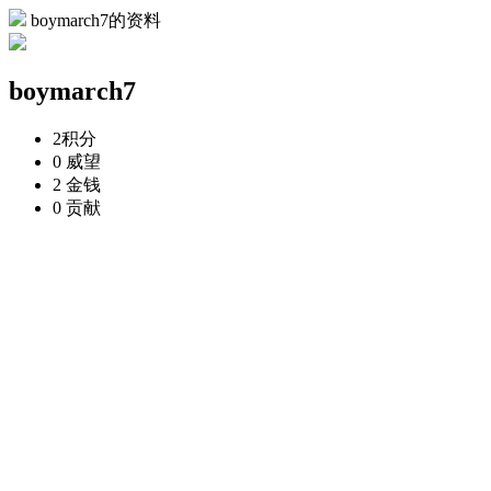
boymarch7的资料
boymarch7
2
积分
0
威望
2
金钱
0
贡献