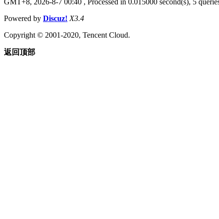
GMT+8, 2026-8-7 00:40
, Processed in 0.015000 second(s), 5 queries
Powered by
Discuz!
X3.4
Copyright © 2001-2020, Tencent Cloud.
返回顶部