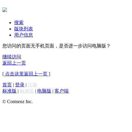
搜索
版块列表
用户信息
您访问的页面无手机页面，是否进一步访问电脑版？
继续访问
返回上一页
[ 点击这里返回上一页 ]
首页
|
登录
|
注册
标准版
|
触屏版
|
电脑版
|
客户端
© Comsenz Inc.