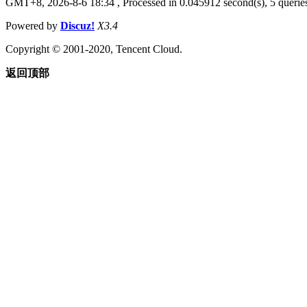
GMT+8, 2026-8-6 18:34
, Processed in 0.045912 second(s), 5 queries
Powered by
Discuz!
X3.4
Copyright © 2001-2020, Tencent Cloud.
返回顶部