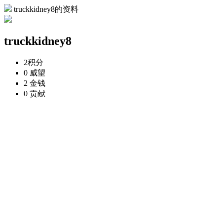
truckkidney8的资料
truckkidney8
2
积分
0
威望
2
金钱
0
贡献