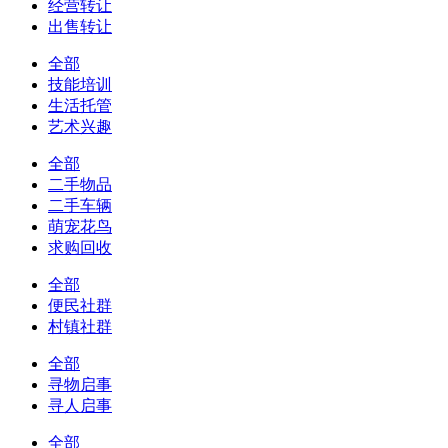
经营转让
出售转让
全部
技能培训
生活托管
艺术兴趣
全部
二手物品
二手车辆
萌宠花鸟
求购回收
全部
便民社群
村镇社群
全部
寻物启事
寻人启事
全部