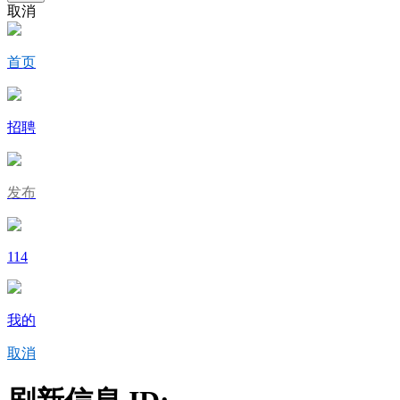
取消
首页
招聘
发布
114
我的
取消