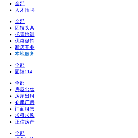
全部
人才招聘
全部
固镇头条
托管培训
优惠促销
新店开业
本地服务
全部
固镇114
全部
房屋出售
房屋出租
仓库厂房
门面租售
求租求购
正信房产
全部