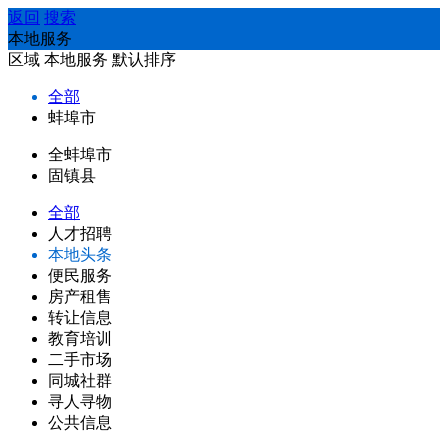
返回
搜索
本地服务
区域
本地服务
默认排序
全部
蚌埠市
全蚌埠市
固镇县
全部
人才招聘
本地头条
便民服务
房产租售
转让信息
教育培训
二手市场
同城社群
寻人寻物
公共信息