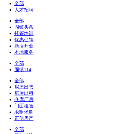
全部
人才招聘
全部
固镇头条
托管培训
优惠促销
新店开业
本地服务
全部
固镇114
全部
房屋出售
房屋出租
仓库厂房
门面租售
求租求购
正信房产
全部