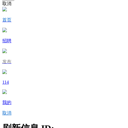
取消
首页
招聘
发布
114
我的
取消