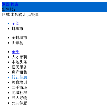
返回
搜索
出售转让
区域
出售转让
点赞量
全部
蚌埠市
全蚌埠市
固镇县
全部
人才招聘
本地头条
便民服务
房产租售
转让信息
教育培训
二手市场
同城社群
寻人寻物
公共信息