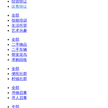
经营转让
出售转让
全部
技能培训
生活托管
艺术兴趣
全部
二手物品
二手车辆
萌宠花鸟
求购回收
全部
便民社群
村镇社群
全部
寻物启事
寻人启事
全部