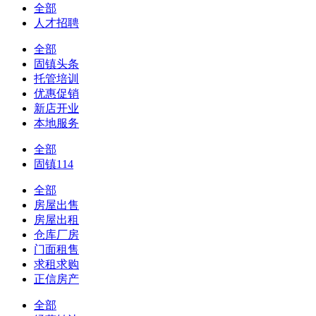
全部
人才招聘
全部
固镇头条
托管培训
优惠促销
新店开业
本地服务
全部
固镇114
全部
房屋出售
房屋出租
仓库厂房
门面租售
求租求购
正信房产
全部