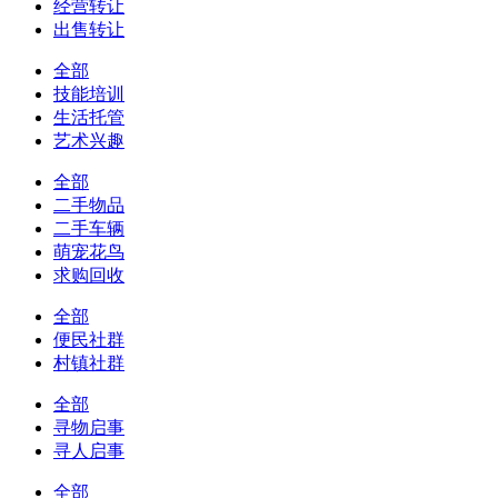
经营转让
出售转让
全部
技能培训
生活托管
艺术兴趣
全部
二手物品
二手车辆
萌宠花鸟
求购回收
全部
便民社群
村镇社群
全部
寻物启事
寻人启事
全部