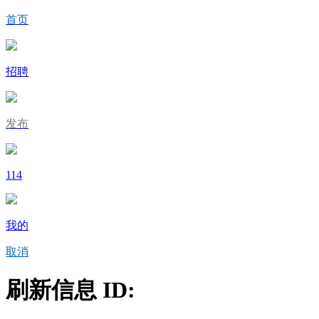
首页
招聘
发布
114
我的
取消
刷新信息 ID: