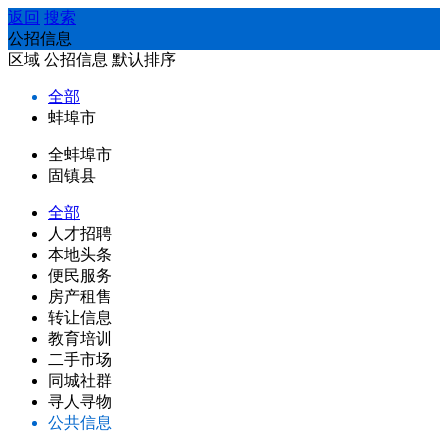
返回
搜索
公招信息
区域
公招信息
默认排序
全部
蚌埠市
全蚌埠市
固镇县
全部
人才招聘
本地头条
便民服务
房产租售
转让信息
教育培训
二手市场
同城社群
寻人寻物
公共信息