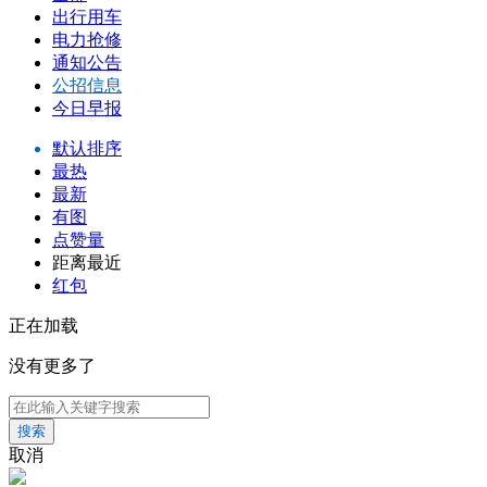
出行用车
电力抢修
通知公告
公招信息
今日早报
默认排序
最热
最新
有图
点赞量
距离最近
红包
正在加载
没有更多了
搜索
取消