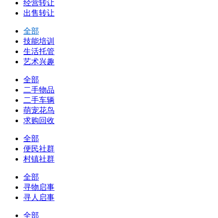
经营转让
出售转让
全部
技能培训
生活托管
艺术兴趣
全部
二手物品
二手车辆
萌宠花鸟
求购回收
全部
便民社群
村镇社群
全部
寻物启事
寻人启事
全部