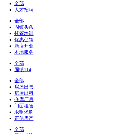
全部
人才招聘
全部
固镇头条
托管培训
优惠促销
新店开业
本地服务
全部
固镇114
全部
房屋出售
房屋出租
仓库厂房
门面租售
求租求购
正信房产
全部