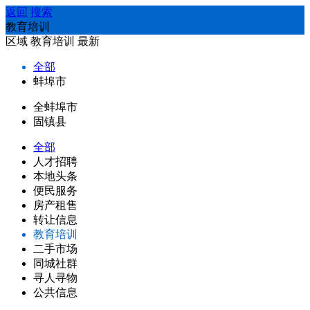
返回
搜索
教育培训
区域
教育培训
最新
全部
蚌埠市
全蚌埠市
固镇县
全部
人才招聘
本地头条
便民服务
房产租售
转让信息
教育培训
二手市场
同城社群
寻人寻物
公共信息