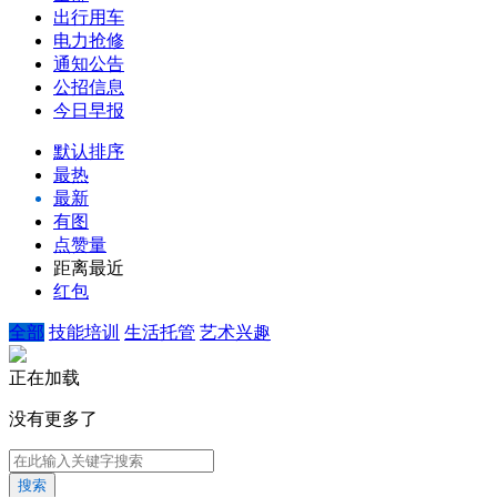
出行用车
电力抢修
通知公告
公招信息
今日早报
默认排序
最热
最新
有图
点赞量
距离最近
红包
全部
技能培训
生活托管
艺术兴趣
正在加载
没有更多了
搜索