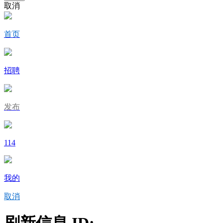
取消
首页
招聘
发布
114
我的
取消