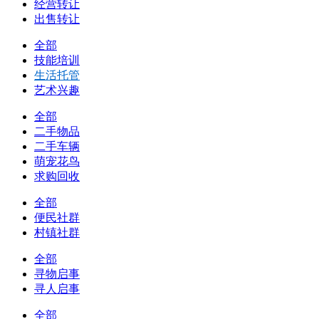
经营转让
出售转让
全部
技能培训
生活托管
艺术兴趣
全部
二手物品
二手车辆
萌宠花鸟
求购回收
全部
便民社群
村镇社群
全部
寻物启事
寻人启事
全部