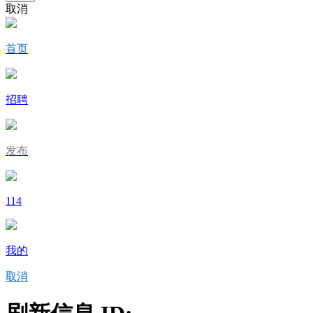
取消
首页
招聘
发布
114
我的
取消