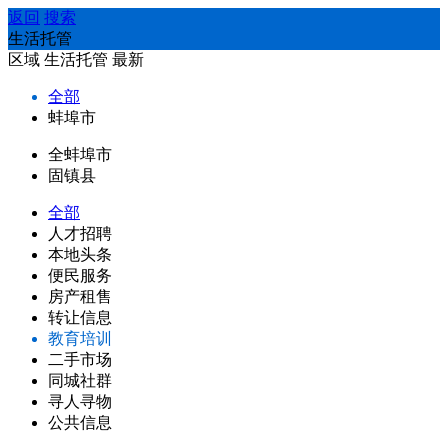
返回
搜索
生活托管
区域
生活托管
最新
全部
蚌埠市
全蚌埠市
固镇县
全部
人才招聘
本地头条
便民服务
房产租售
转让信息
教育培训
二手市场
同城社群
寻人寻物
公共信息