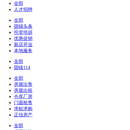
全部
人才招聘
全部
固镇头条
托管培训
优惠促销
新店开业
本地服务
全部
固镇114
全部
房屋出售
房屋出租
仓库厂房
门面租售
求租求购
正信房产
全部