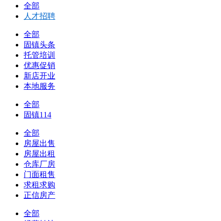
全部
人才招聘
全部
固镇头条
托管培训
优惠促销
新店开业
本地服务
全部
固镇114
全部
房屋出售
房屋出租
仓库厂房
门面租售
求租求购
正信房产
全部