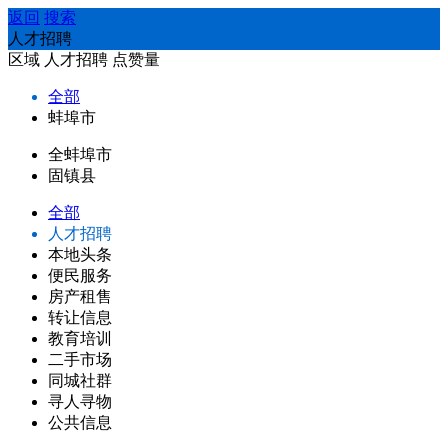
返回
搜索
人才招聘
区域
人才招聘
点赞量
全部
蚌埠市
全蚌埠市
固镇县
全部
人才招聘
本地头条
便民服务
房产租售
转让信息
教育培训
二手市场
同城社群
寻人寻物
公共信息