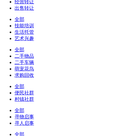
经营转让
出售转让
全部
技能培训
生活托管
艺术兴趣
全部
二手物品
二手车辆
萌宠花鸟
求购回收
全部
便民社群
村镇社群
全部
寻物启事
寻人启事
全部