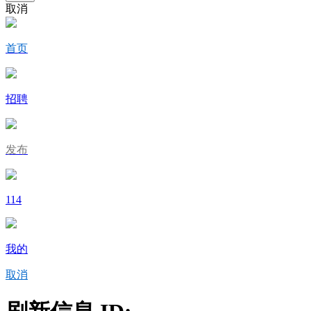
取消
首页
招聘
发布
114
我的
取消