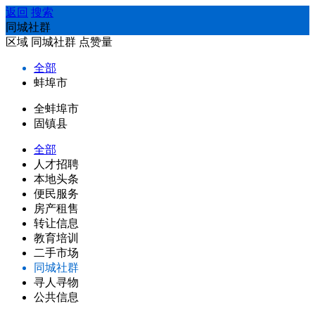
返回
搜索
同城社群
区域
同城社群
点赞量
全部
蚌埠市
全蚌埠市
固镇县
全部
人才招聘
本地头条
便民服务
房产租售
转让信息
教育培训
二手市场
同城社群
寻人寻物
公共信息