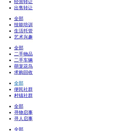
经营转让
出售转让
全部
技能培训
生活托管
艺术兴趣
全部
二手物品
二手车辆
萌宠花鸟
求购回收
全部
便民社群
村镇社群
全部
寻物启事
寻人启事
全部