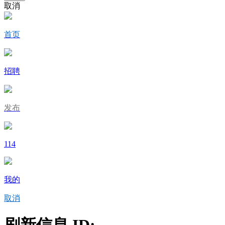
取消
首页
招聘
发布
114
我的
取消