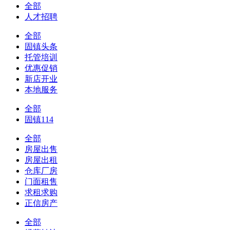
全部
人才招聘
全部
固镇头条
托管培训
优惠促销
新店开业
本地服务
全部
固镇114
全部
房屋出售
房屋出租
仓库厂房
门面租售
求租求购
正信房产
全部