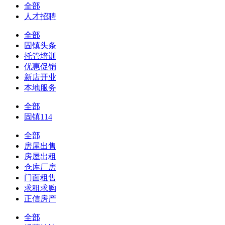
全部
人才招聘
全部
固镇头条
托管培训
优惠促销
新店开业
本地服务
全部
固镇114
全部
房屋出售
房屋出租
仓库厂房
门面租售
求租求购
正信房产
全部