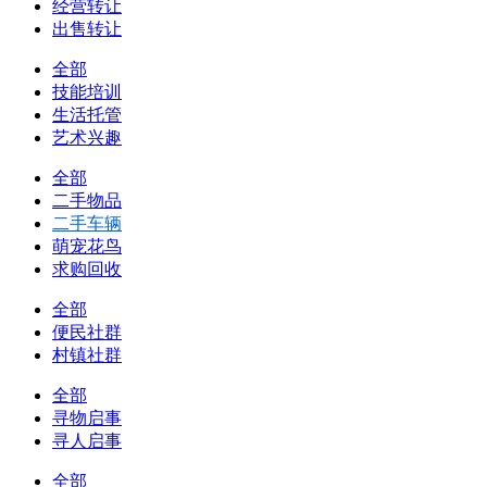
经营转让
出售转让
全部
技能培训
生活托管
艺术兴趣
全部
二手物品
二手车辆
萌宠花鸟
求购回收
全部
便民社群
村镇社群
全部
寻物启事
寻人启事
全部