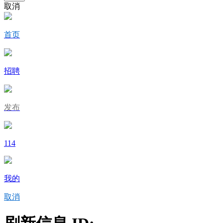
取消
首页
招聘
发布
114
我的
取消