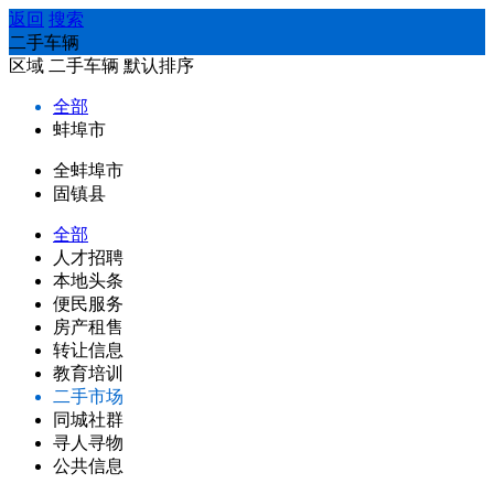
返回
搜索
二手车辆
区域
二手车辆
默认排序
全部
蚌埠市
全蚌埠市
固镇县
全部
人才招聘
本地头条
便民服务
房产租售
转让信息
教育培训
二手市场
同城社群
寻人寻物
公共信息