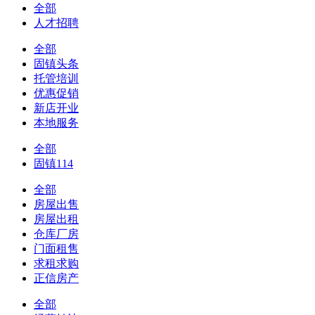
全部
人才招聘
全部
固镇头条
托管培训
优惠促销
新店开业
本地服务
全部
固镇114
全部
房屋出售
房屋出租
仓库厂房
门面租售
求租求购
正信房产
全部