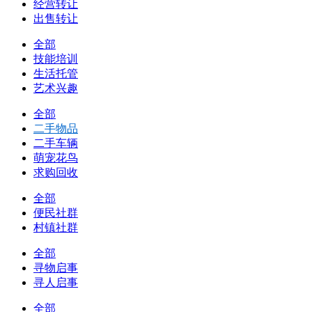
经营转让
出售转让
全部
技能培训
生活托管
艺术兴趣
全部
二手物品
二手车辆
萌宠花鸟
求购回收
全部
便民社群
村镇社群
全部
寻物启事
寻人启事
全部