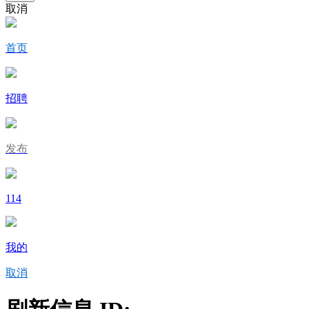
取消
首页
招聘
发布
114
我的
取消