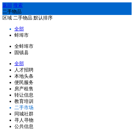
返回
搜索
二手物品
区域
二手物品
默认排序
全部
蚌埠市
全蚌埠市
固镇县
全部
人才招聘
本地头条
便民服务
房产租售
转让信息
教育培训
二手市场
同城社群
寻人寻物
公共信息