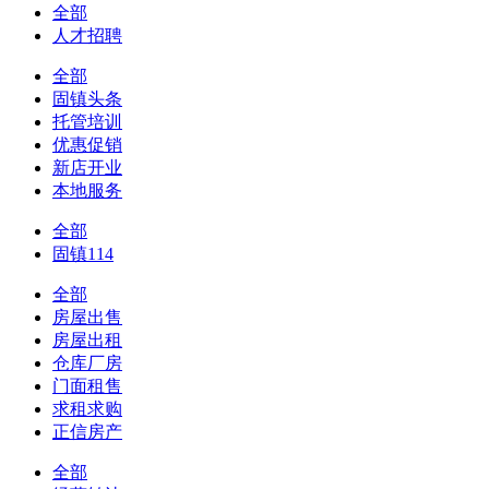
全部
人才招聘
全部
固镇头条
托管培训
优惠促销
新店开业
本地服务
全部
固镇114
全部
房屋出售
房屋出租
仓库厂房
门面租售
求租求购
正信房产
全部