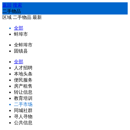
返回
搜索
二手物品
区域
二手物品
最新
全部
蚌埠市
全蚌埠市
固镇县
全部
人才招聘
本地头条
便民服务
房产租售
转让信息
教育培训
二手市场
同城社群
寻人寻物
公共信息