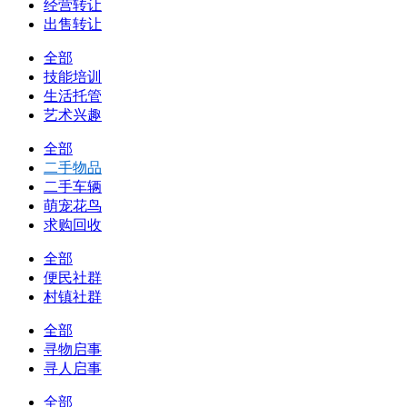
经营转让
出售转让
全部
技能培训
生活托管
艺术兴趣
全部
二手物品
二手车辆
萌宠花鸟
求购回收
全部
便民社群
村镇社群
全部
寻物启事
寻人启事
全部