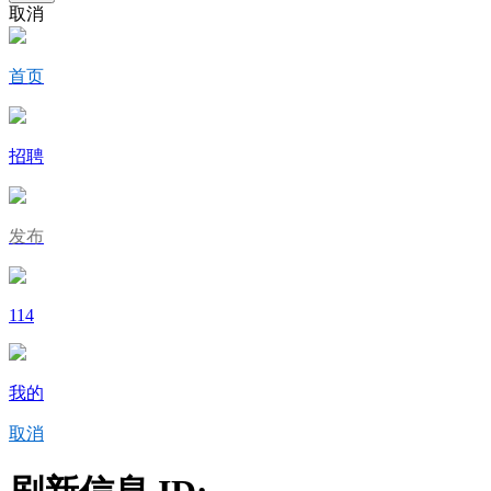
取消
首页
招聘
发布
114
我的
取消