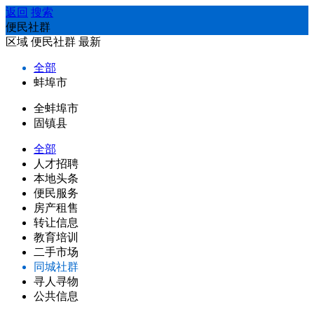
返回
搜索
便民社群
区域
便民社群
最新
全部
蚌埠市
全蚌埠市
固镇县
全部
人才招聘
本地头条
便民服务
房产租售
转让信息
教育培训
二手市场
同城社群
寻人寻物
公共信息