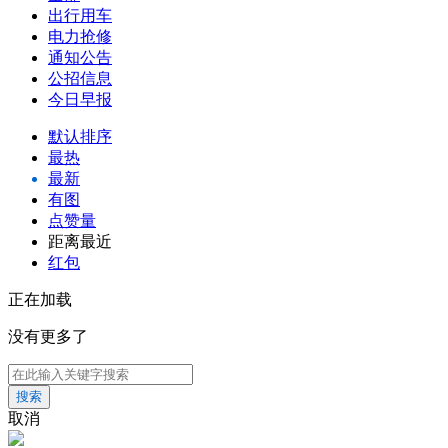
出行用车
电力抢修
通知公告
公招信息
今日早报
默认排序
最热
最新
有图
点赞量
距离最近
红包
正在加载
没有更多了
搜索
取消