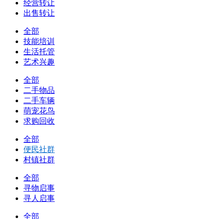
经营转让
出售转让
全部
技能培训
生活托管
艺术兴趣
全部
二手物品
二手车辆
萌宠花鸟
求购回收
全部
便民社群
村镇社群
全部
寻物启事
寻人启事
全部