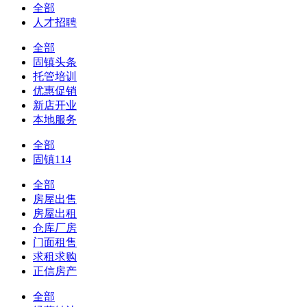
全部
人才招聘
全部
固镇头条
托管培训
优惠促销
新店开业
本地服务
全部
固镇114
全部
房屋出售
房屋出租
仓库厂房
门面租售
求租求购
正信房产
全部