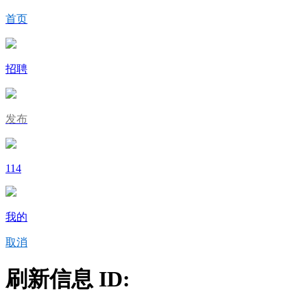
首页
招聘
发布
114
我的
取消
刷新信息 ID: