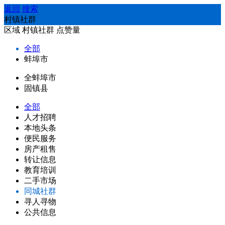
返回
搜索
村镇社群
区域
村镇社群
点赞量
全部
蚌埠市
全蚌埠市
固镇县
全部
人才招聘
本地头条
便民服务
房产租售
转让信息
教育培训
二手市场
同城社群
寻人寻物
公共信息