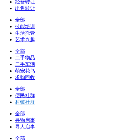
经营转让
出售转让
全部
技能培训
生活托管
艺术兴趣
全部
二手物品
二手车辆
萌宠花鸟
求购回收
全部
便民社群
村镇社群
全部
寻物启事
寻人启事
全部