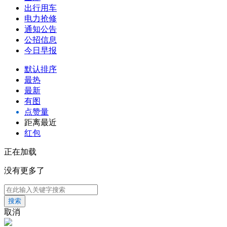
出行用车
电力抢修
通知公告
公招信息
今日早报
默认排序
最热
最新
有图
点赞量
距离最近
红包
正在加载
没有更多了
搜索
取消