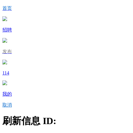
首页
招聘
发布
114
我的
取消
刷新信息 ID: