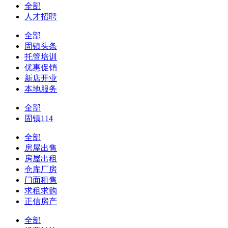
全部
人才招聘
全部
固镇头条
托管培训
优惠促销
新店开业
本地服务
全部
固镇114
全部
房屋出售
房屋出租
仓库厂房
门面租售
求租求购
正信房产
全部