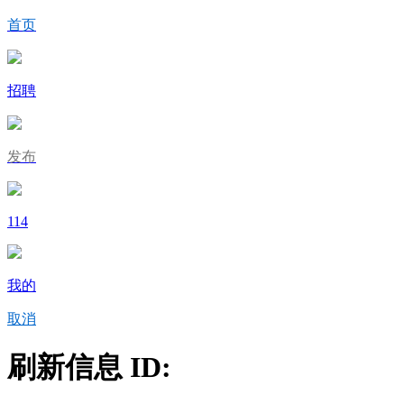
首页
招聘
发布
114
我的
取消
刷新信息 ID: