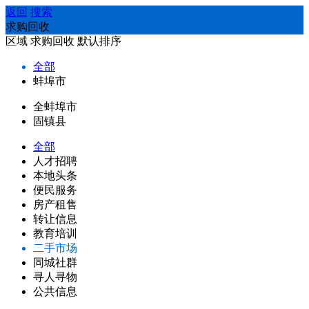
返回
搜索
求购回收
区域
求购回收
默认排序
全部
蚌埠市
全蚌埠市
固镇县
全部
人才招聘
本地头条
便民服务
房产租售
转让信息
教育培训
二手市场
同城社群
寻人寻物
公共信息