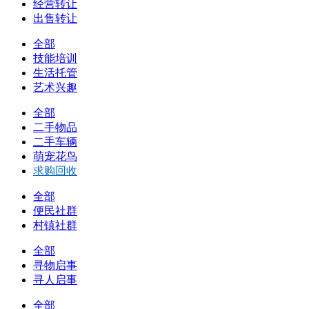
经营转让
出售转让
全部
技能培训
生活托管
艺术兴趣
全部
二手物品
二手车辆
萌宠花鸟
求购回收
全部
便民社群
村镇社群
全部
寻物启事
寻人启事
全部