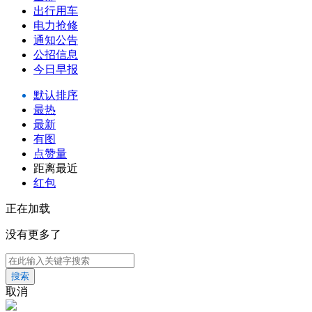
出行用车
电力抢修
通知公告
公招信息
今日早报
默认排序
最热
最新
有图
点赞量
距离最近
红包
正在加载
没有更多了
搜索
取消