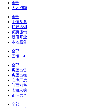
全部
人才招聘
全部
固镇头条
托管培训
优惠促销
新店开业
本地服务
全部
固镇114
全部
房屋出售
房屋出租
仓库厂房
门面租售
求租求购
正信房产
全部