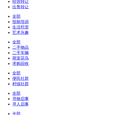
经营转让
出售转让
全部
技能培训
生活托管
艺术兴趣
全部
二手物品
二手车辆
萌宠花鸟
求购回收
全部
便民社群
村镇社群
全部
寻物启事
寻人启事
全部