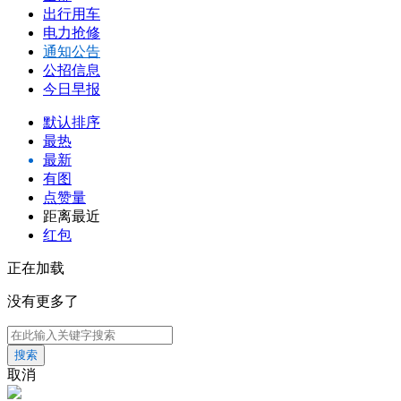
出行用车
电力抢修
通知公告
公招信息
今日早报
默认排序
最热
最新
有图
点赞量
距离最近
红包
正在加载
没有更多了
搜索
取消