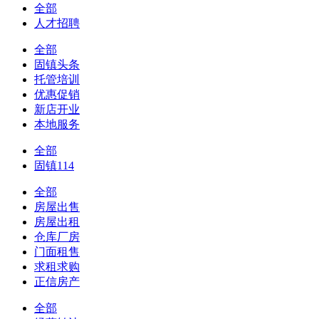
全部
人才招聘
全部
固镇头条
托管培训
优惠促销
新店开业
本地服务
全部
固镇114
全部
房屋出售
房屋出租
仓库厂房
门面租售
求租求购
正信房产
全部