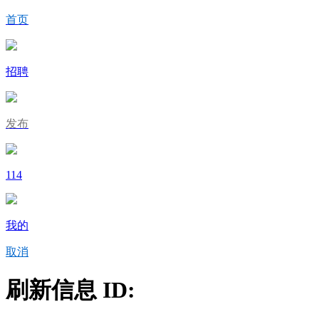
首页
招聘
发布
114
我的
取消
刷新信息 ID: