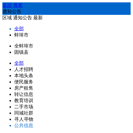
返回
搜索
通知公告
区域
通知公告
最新
全部
蚌埠市
全蚌埠市
固镇县
全部
人才招聘
本地头条
便民服务
房产租售
转让信息
教育培训
二手市场
同城社群
寻人寻物
公共信息