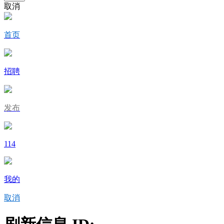
取消
首页
招聘
发布
114
我的
取消