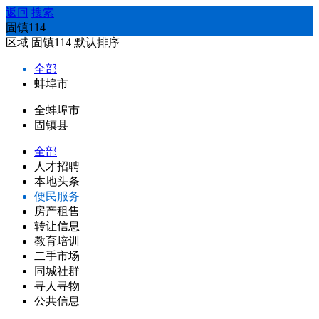
返回
搜索
固镇114
区域
固镇114
默认排序
全部
蚌埠市
全蚌埠市
固镇县
全部
人才招聘
本地头条
便民服务
房产租售
转让信息
教育培训
二手市场
同城社群
寻人寻物
公共信息