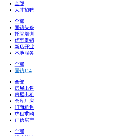
全部
人才招聘
全部
固镇头条
托管培训
优惠促销
新店开业
本地服务
全部
固镇114
全部
房屋出售
房屋出租
仓库厂房
门面租售
求租求购
正信房产
全部