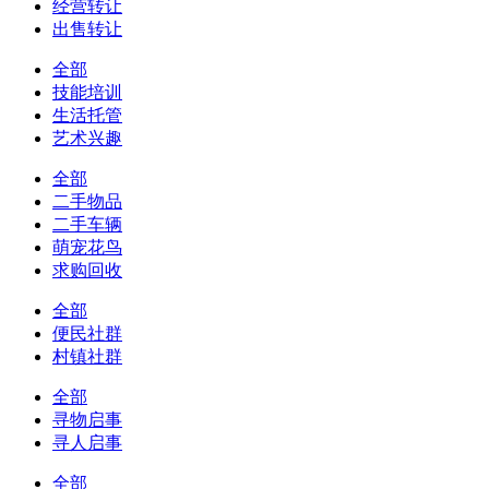
经营转让
出售转让
全部
技能培训
生活托管
艺术兴趣
全部
二手物品
二手车辆
萌宠花鸟
求购回收
全部
便民社群
村镇社群
全部
寻物启事
寻人启事
全部