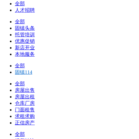
全部
人才招聘
全部
固镇头条
托管培训
优惠促销
新店开业
本地服务
全部
固镇114
全部
房屋出售
房屋出租
仓库厂房
门面租售
求租求购
正信房产
全部