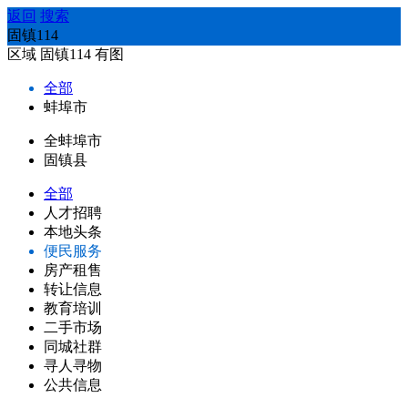
返回
搜索
固镇114
区域
固镇114
有图
全部
蚌埠市
全蚌埠市
固镇县
全部
人才招聘
本地头条
便民服务
房产租售
转让信息
教育培训
二手市场
同城社群
寻人寻物
公共信息