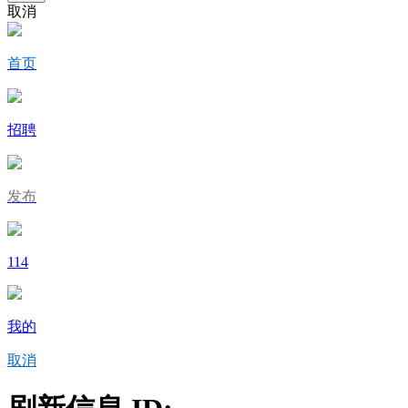
取消
首页
招聘
发布
114
我的
取消