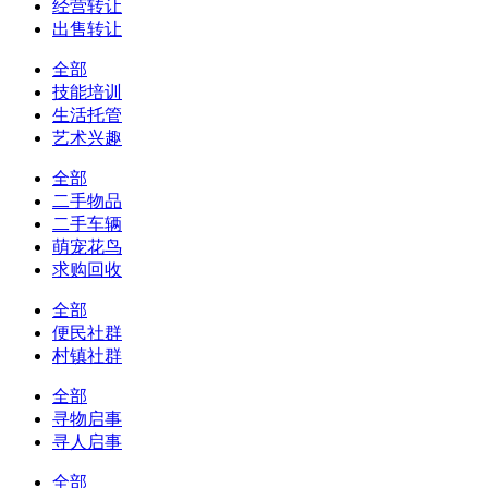
经营转让
出售转让
全部
技能培训
生活托管
艺术兴趣
全部
二手物品
二手车辆
萌宠花鸟
求购回收
全部
便民社群
村镇社群
全部
寻物启事
寻人启事
全部