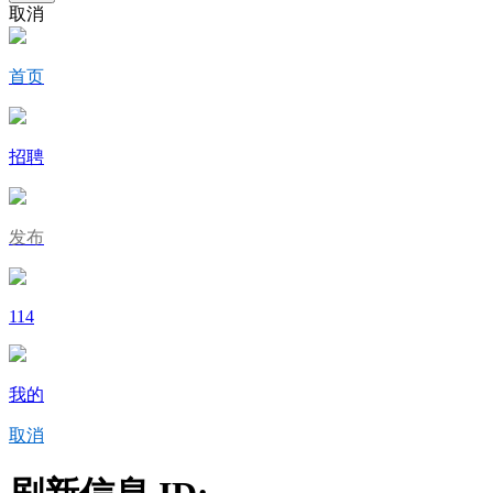
取消
首页
招聘
发布
114
我的
取消