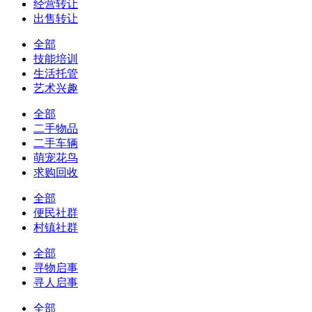
经营转让
出售转让
全部
技能培训
生活托管
艺术兴趣
全部
二手物品
二手车辆
萌宠花鸟
求购回收
全部
便民社群
村镇社群
全部
寻物启事
寻人启事
全部