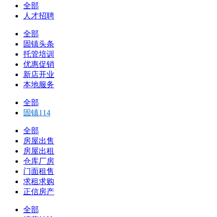
全部
人才招聘
全部
固镇头条
托管培训
优惠促销
新店开业
本地服务
全部
固镇114
全部
房屋出售
房屋出租
仓库厂房
门面租售
求租求购
正信房产
全部