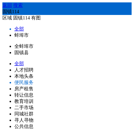
返回
搜索
固镇114
区域
固镇114
有图
全部
蚌埠市
全蚌埠市
固镇县
全部
人才招聘
本地头条
便民服务
房产租售
转让信息
教育培训
二手市场
同城社群
寻人寻物
公共信息