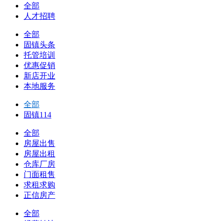
全部
人才招聘
全部
固镇头条
托管培训
优惠促销
新店开业
本地服务
全部
固镇114
全部
房屋出售
房屋出租
仓库厂房
门面租售
求租求购
正信房产
全部