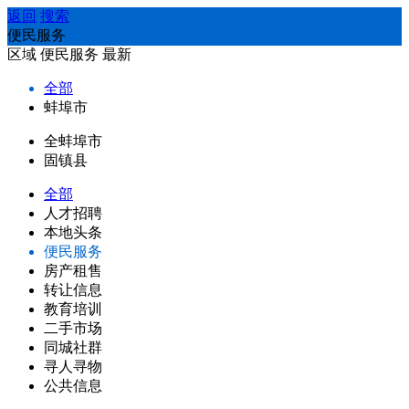
返回
搜索
便民服务
区域
便民服务
最新
全部
蚌埠市
全蚌埠市
固镇县
全部
人才招聘
本地头条
便民服务
房产租售
转让信息
教育培训
二手市场
同城社群
寻人寻物
公共信息