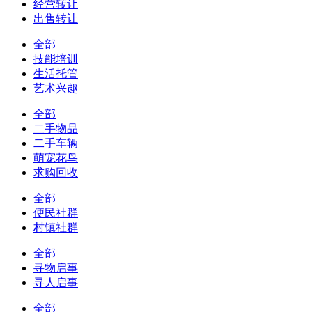
经营转让
出售转让
全部
技能培训
生活托管
艺术兴趣
全部
二手物品
二手车辆
萌宠花鸟
求购回收
全部
便民社群
村镇社群
全部
寻物启事
寻人启事
全部