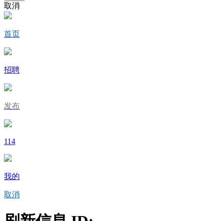
取消
首页
招聘
发布
114
我的
取消