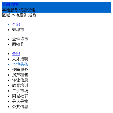
返回
搜索
本地服务 优惠促销
区域
本地服务
最热
全部
蚌埠市
全蚌埠市
固镇县
全部
人才招聘
本地头条
便民服务
房产租售
转让信息
教育培训
二手市场
同城社群
寻人寻物
公共信息