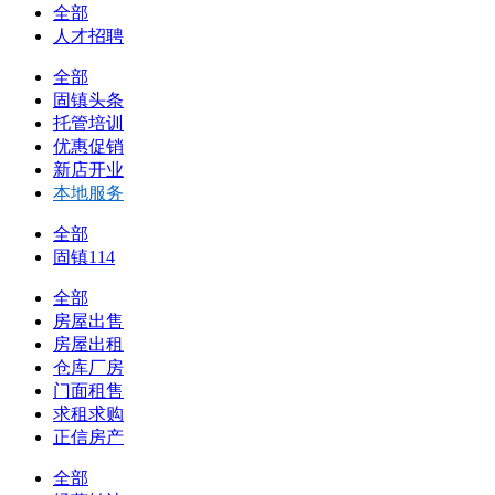
全部
人才招聘
全部
固镇头条
托管培训
优惠促销
新店开业
本地服务
全部
固镇114
全部
房屋出售
房屋出租
仓库厂房
门面租售
求租求购
正信房产
全部