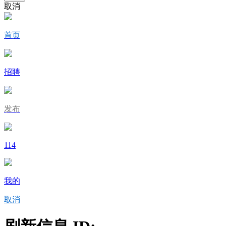
取消
首页
招聘
发布
114
我的
取消