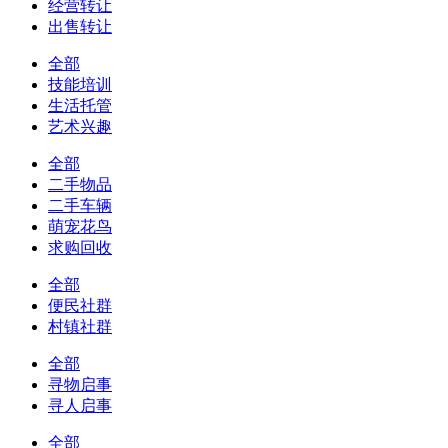
经营转让
出售转让
全部
技能培训
生活托管
艺术兴趣
全部
二手物品
二手车辆
萌宠花鸟
求购回收
全部
便民社群
村镇社群
全部
寻物启事
寻人启事
全部