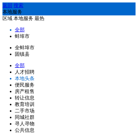
返回
搜索
本地服务
区域
本地服务
最热
全部
蚌埠市
全蚌埠市
固镇县
全部
人才招聘
本地头条
便民服务
房产租售
转让信息
教育培训
二手市场
同城社群
寻人寻物
公共信息