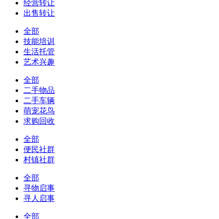
经营转让
出售转让
全部
技能培训
生活托管
艺术兴趣
全部
二手物品
二手车辆
萌宠花鸟
求购回收
全部
便民社群
村镇社群
全部
寻物启事
寻人启事
全部