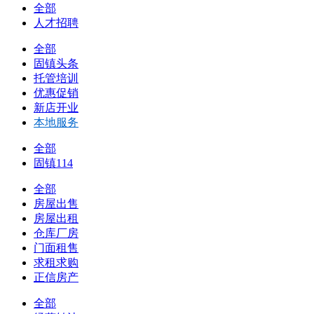
全部
人才招聘
全部
固镇头条
托管培训
优惠促销
新店开业
本地服务
全部
固镇114
全部
房屋出售
房屋出租
仓库厂房
门面租售
求租求购
正信房产
全部