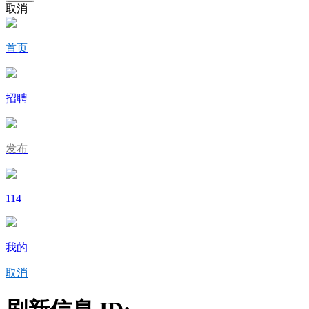
取消
首页
招聘
发布
114
我的
取消