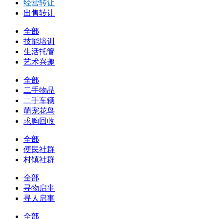
经营转让
出售转让
全部
技能培训
生活托管
艺术兴趣
全部
二手物品
二手车辆
萌宠花鸟
求购回收
全部
便民社群
村镇社群
全部
寻物启事
寻人启事
全部