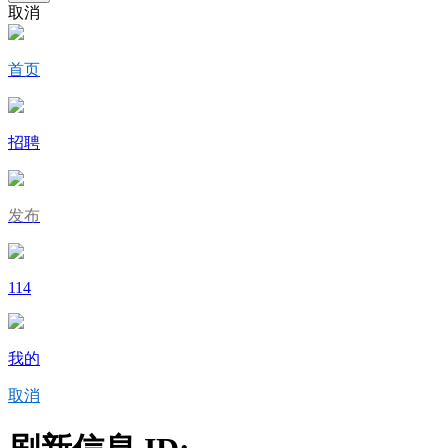
取消
首页
招聘
发布
114
我的
取消