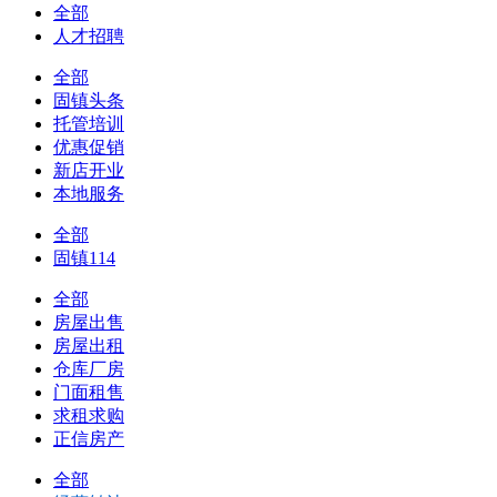
全部
人才招聘
全部
固镇头条
托管培训
优惠促销
新店开业
本地服务
全部
固镇114
全部
房屋出售
房屋出租
仓库厂房
门面租售
求租求购
正信房产
全部