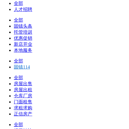
全部
人才招聘
全部
固镇头条
托管培训
优惠促销
新店开业
本地服务
全部
固镇114
全部
房屋出售
房屋出租
仓库厂房
门面租售
求租求购
正信房产
全部