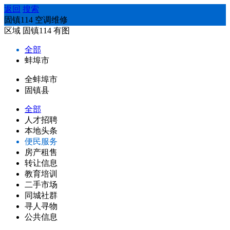
返回
搜索
固镇114 空调维修
区域
固镇114
有图
全部
蚌埠市
全蚌埠市
固镇县
全部
人才招聘
本地头条
便民服务
房产租售
转让信息
教育培训
二手市场
同城社群
寻人寻物
公共信息