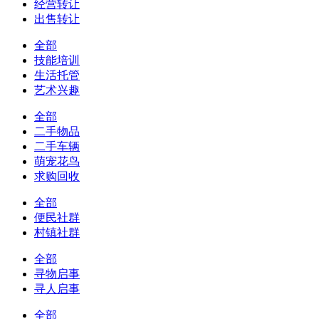
经营转让
出售转让
全部
技能培训
生活托管
艺术兴趣
全部
二手物品
二手车辆
萌宠花鸟
求购回收
全部
便民社群
村镇社群
全部
寻物启事
寻人启事
全部