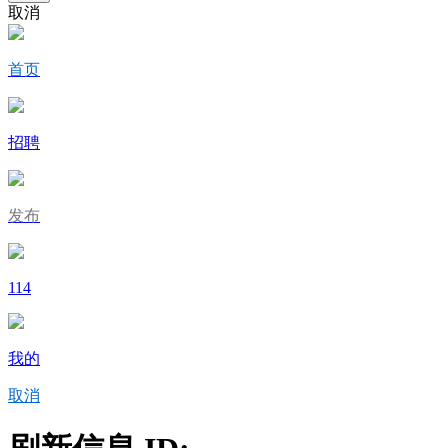
取消
首页
招聘
发布
114
我的
取消