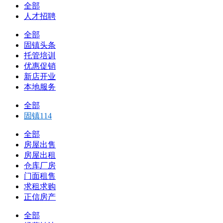
全部
人才招聘
全部
固镇头条
托管培训
优惠促销
新店开业
本地服务
全部
固镇114
全部
房屋出售
房屋出租
仓库厂房
门面租售
求租求购
正信房产
全部