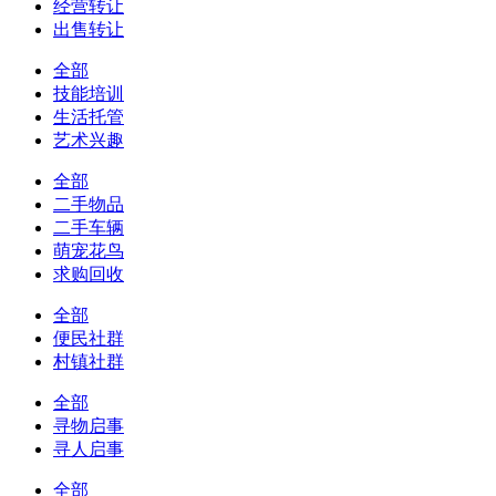
经营转让
出售转让
全部
技能培训
生活托管
艺术兴趣
全部
二手物品
二手车辆
萌宠花鸟
求购回收
全部
便民社群
村镇社群
全部
寻物启事
寻人启事
全部