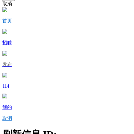
取消
首页
招聘
发布
114
我的
取消