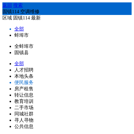
返回
搜索
固镇114 空调维修
区域
固镇114
最新
全部
蚌埠市
全蚌埠市
固镇县
全部
人才招聘
本地头条
便民服务
房产租售
转让信息
教育培训
二手市场
同城社群
寻人寻物
公共信息