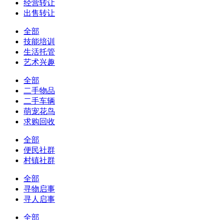
经营转让
出售转让
全部
技能培训
生活托管
艺术兴趣
全部
二手物品
二手车辆
萌宠花鸟
求购回收
全部
便民社群
村镇社群
全部
寻物启事
寻人启事
全部