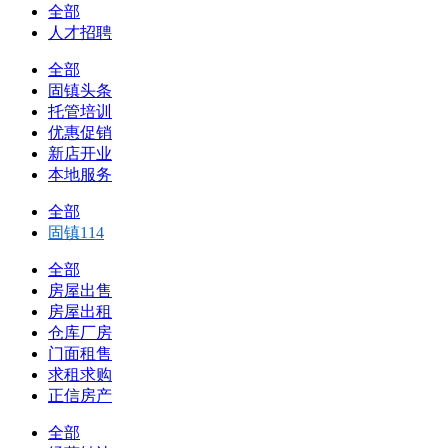
全部
人才招聘
全部
固镇头条
托管培训
优惠促销
新店开业
本地服务
全部
固镇114
全部
房屋出售
房屋出租
仓库厂房
门面租售
求租求购
正信房产
全部