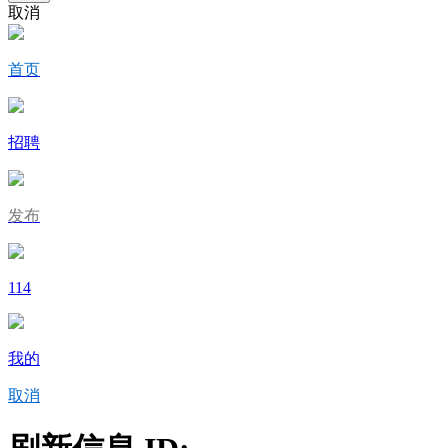
取消
首页
招聘
发布
114
我的
取消