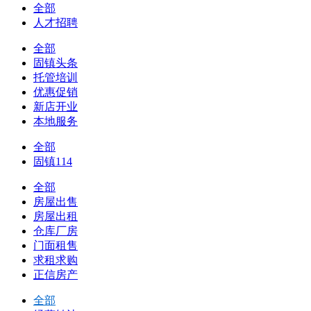
全部
人才招聘
全部
固镇头条
托管培训
优惠促销
新店开业
本地服务
全部
固镇114
全部
房屋出售
房屋出租
仓库厂房
门面租售
求租求购
正信房产
全部