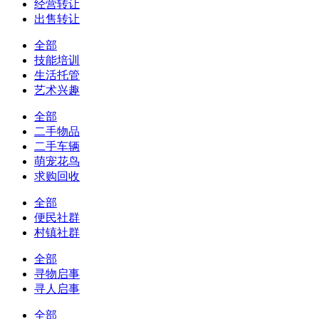
经营转让
出售转让
全部
技能培训
生活托管
艺术兴趣
全部
二手物品
二手车辆
萌宠花鸟
求购回收
全部
便民社群
村镇社群
全部
寻物启事
寻人启事
全部