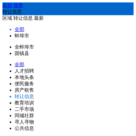
返回
搜索
转让信息
区域
转让信息
最新
全部
蚌埠市
全蚌埠市
固镇县
全部
人才招聘
本地头条
便民服务
房产租售
转让信息
教育培训
二手市场
同城社群
寻人寻物
公共信息