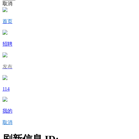
取消
首页
招聘
发布
114
我的
取消