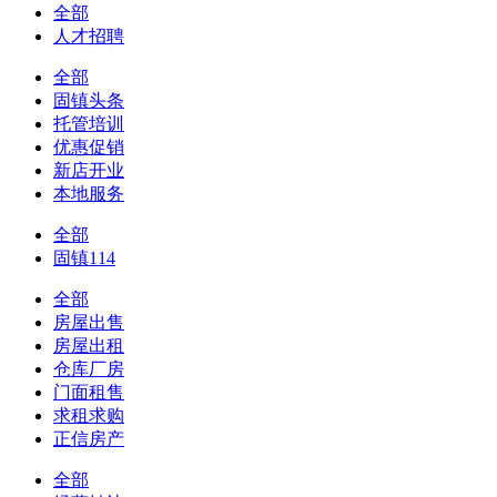
全部
人才招聘
全部
固镇头条
托管培训
优惠促销
新店开业
本地服务
全部
固镇114
全部
房屋出售
房屋出租
仓库厂房
门面租售
求租求购
正信房产
全部