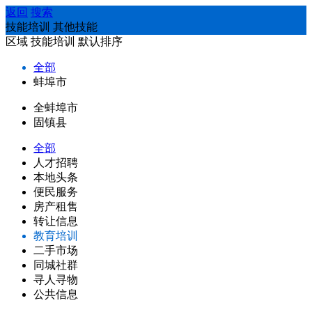
返回
搜索
技能培训 其他技能
区域
技能培训
默认排序
全部
蚌埠市
全蚌埠市
固镇县
全部
人才招聘
本地头条
便民服务
房产租售
转让信息
教育培训
二手市场
同城社群
寻人寻物
公共信息