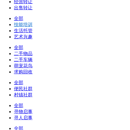
经营转让
出售转让
全部
技能培训
生活托管
艺术兴趣
全部
二手物品
二手车辆
萌宠花鸟
求购回收
全部
便民社群
村镇社群
全部
寻物启事
寻人启事
全部