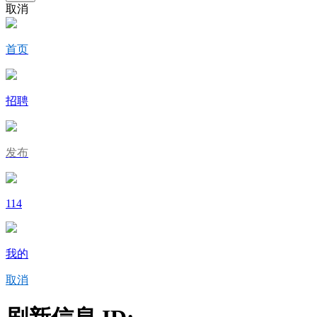
取消
首页
招聘
发布
114
我的
取消