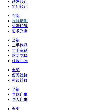
经营转让
出售转让
全部
技能培训
生活托管
艺术兴趣
全部
二手物品
二手车辆
萌宠花鸟
求购回收
全部
便民社群
村镇社群
全部
寻物启事
寻人启事
全部