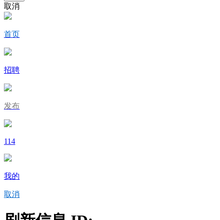
取消
首页
招聘
发布
114
我的
取消