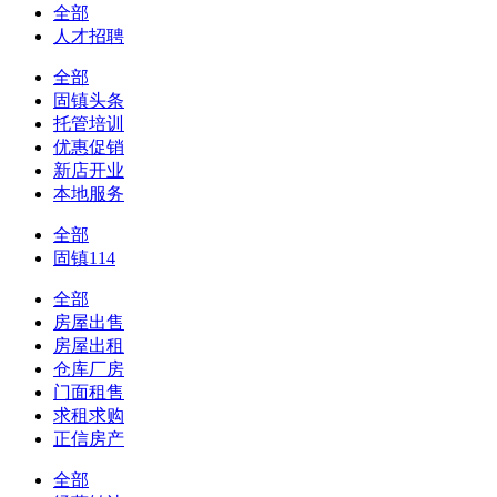
全部
人才招聘
全部
固镇头条
托管培训
优惠促销
新店开业
本地服务
全部
固镇114
全部
房屋出售
房屋出租
仓库厂房
门面租售
求租求购
正信房产
全部