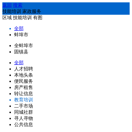
返回
搜索
技能培训 家政服务
区域
技能培训
有图
全部
蚌埠市
全蚌埠市
固镇县
全部
人才招聘
本地头条
便民服务
房产租售
转让信息
教育培训
二手市场
同城社群
寻人寻物
公共信息