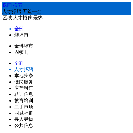
返回
搜索
人才招聘 五险一金
区域
人才招聘
最热
全部
蚌埠市
全蚌埠市
固镇县
全部
人才招聘
本地头条
便民服务
房产租售
转让信息
教育培训
二手市场
同城社群
寻人寻物
公共信息