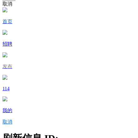
取消
首页
招聘
发布
114
我的
取消