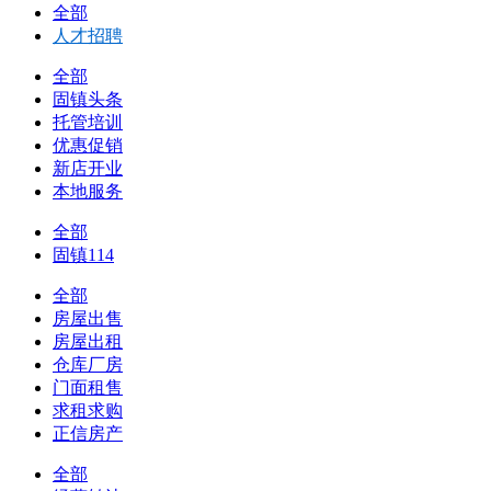
全部
人才招聘
全部
固镇头条
托管培训
优惠促销
新店开业
本地服务
全部
固镇114
全部
房屋出售
房屋出租
仓库厂房
门面租售
求租求购
正信房产
全部