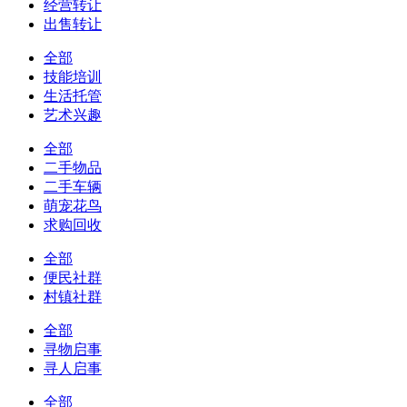
经营转让
出售转让
全部
技能培训
生活托管
艺术兴趣
全部
二手物品
二手车辆
萌宠花鸟
求购回收
全部
便民社群
村镇社群
全部
寻物启事
寻人启事
全部