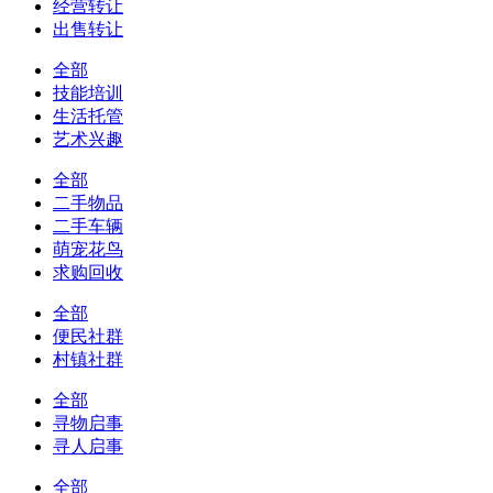
经营转让
出售转让
全部
技能培训
生活托管
艺术兴趣
全部
二手物品
二手车辆
萌宠花鸟
求购回收
全部
便民社群
村镇社群
全部
寻物启事
寻人启事
全部