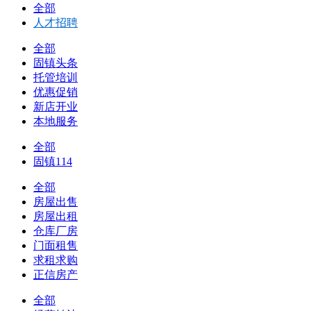
全部
人才招聘
全部
固镇头条
托管培训
优惠促销
新店开业
本地服务
全部
固镇114
全部
房屋出售
房屋出租
仓库厂房
门面租售
求租求购
正信房产
全部