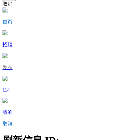
取消
首页
招聘
发布
114
我的
取消