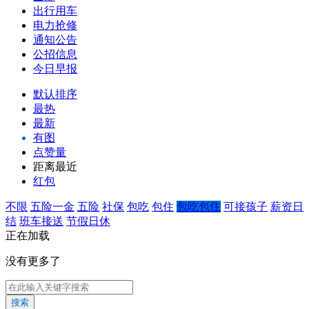
出行用车
电力抢修
通知公告
公招信息
今日早报
默认排序
最热
最新
有图
点赞量
距离最近
红包
不限
五险一金
五险
社保
包吃
包住
包吃包住
可接孩子
薪资日
结
班车接送
节假日休
正在加载
没有更多了
搜索