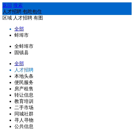
返回
搜索
人才招聘 包吃包住
区域
人才招聘
有图
全部
蚌埠市
全蚌埠市
固镇县
全部
人才招聘
本地头条
便民服务
房产租售
转让信息
教育培训
二手市场
同城社群
寻人寻物
公共信息