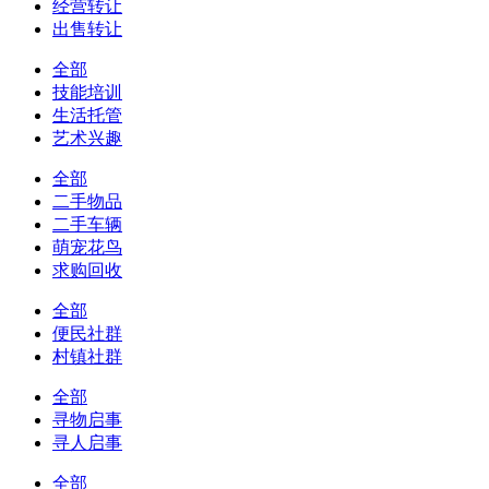
经营转让
出售转让
全部
技能培训
生活托管
艺术兴趣
全部
二手物品
二手车辆
萌宠花鸟
求购回收
全部
便民社群
村镇社群
全部
寻物启事
寻人启事
全部