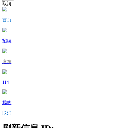
取消
首页
招聘
发布
114
我的
取消