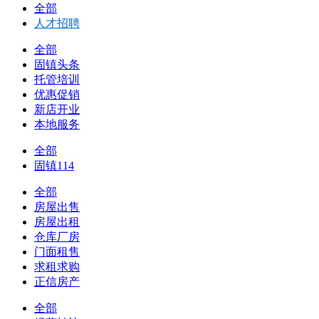
全部
人才招聘
全部
固镇头条
托管培训
优惠促销
新店开业
本地服务
全部
固镇114
全部
房屋出售
房屋出租
仓库厂房
门面租售
求租求购
正信房产
全部