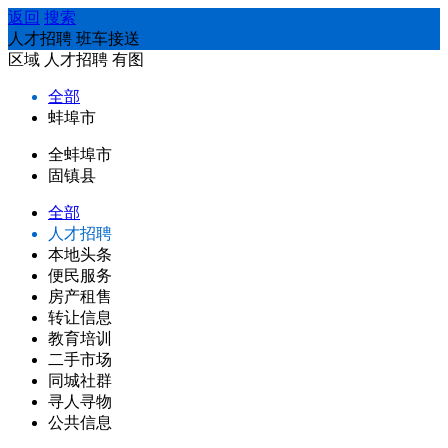
返回
搜索
人才招聘 班车接送
区域
人才招聘
有图
全部
蚌埠市
全蚌埠市
固镇县
全部
人才招聘
本地头条
便民服务
房产租售
转让信息
教育培训
二手市场
同城社群
寻人寻物
公共信息