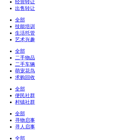
经营转让
出售转让
全部
技能培训
生活托管
艺术兴趣
全部
二手物品
二手车辆
萌宠花鸟
求购回收
全部
便民社群
村镇社群
全部
寻物启事
寻人启事
全部