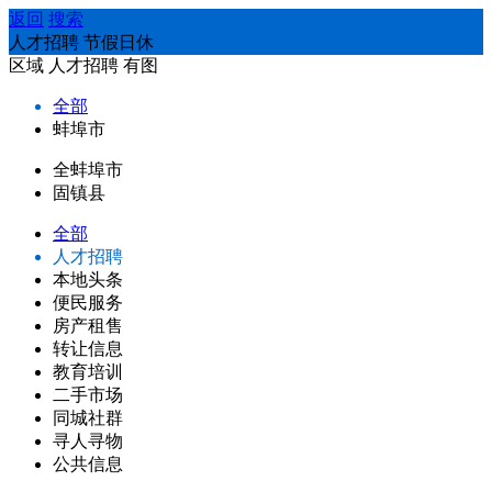
返回
搜索
人才招聘 节假日休
区域
人才招聘
有图
全部
蚌埠市
全蚌埠市
固镇县
全部
人才招聘
本地头条
便民服务
房产租售
转让信息
教育培训
二手市场
同城社群
寻人寻物
公共信息