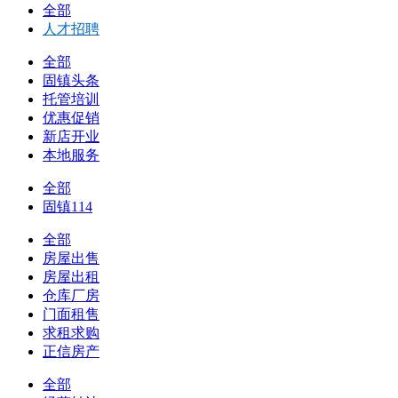
全部
人才招聘
全部
固镇头条
托管培训
优惠促销
新店开业
本地服务
全部
固镇114
全部
房屋出售
房屋出租
仓库厂房
门面租售
求租求购
正信房产
全部