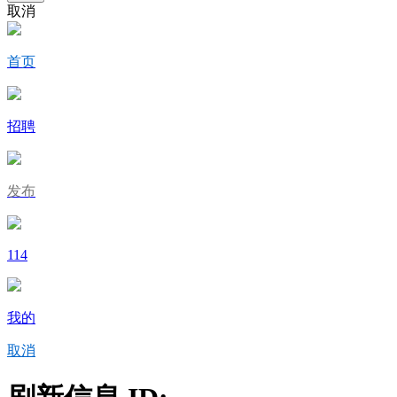
取消
首页
招聘
发布
114
我的
取消