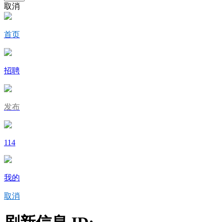
取消
首页
招聘
发布
114
我的
取消