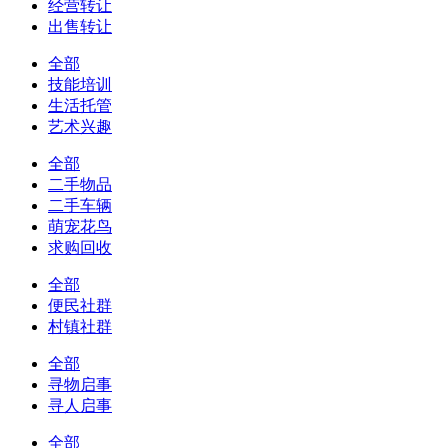
经营转让
出售转让
全部
技能培训
生活托管
艺术兴趣
全部
二手物品
二手车辆
萌宠花鸟
求购回收
全部
便民社群
村镇社群
全部
寻物启事
寻人启事
全部