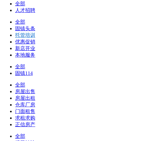
全部
人才招聘
全部
固镇头条
托管培训
优惠促销
新店开业
本地服务
全部
固镇114
全部
房屋出售
房屋出租
仓库厂房
门面租售
求租求购
正信房产
全部