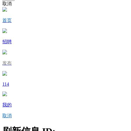
取消
首页
招聘
发布
114
我的
取消