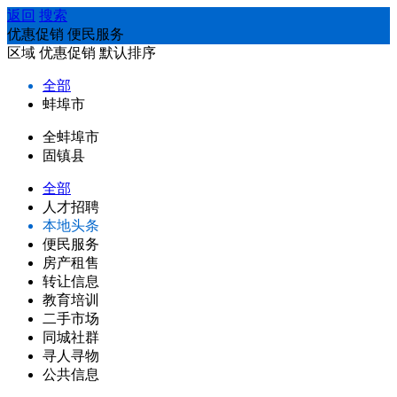
返回
搜索
优惠促销 便民服务
区域
优惠促销
默认排序
全部
蚌埠市
全蚌埠市
固镇县
全部
人才招聘
本地头条
便民服务
房产租售
转让信息
教育培训
二手市场
同城社群
寻人寻物
公共信息