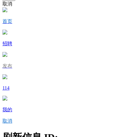
取消
首页
招聘
发布
114
我的
取消