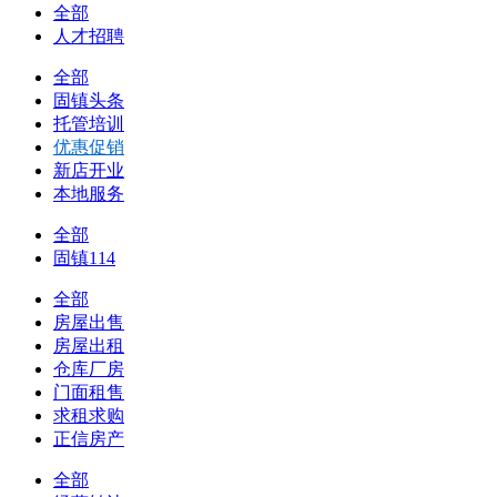
全部
人才招聘
全部
固镇头条
托管培训
优惠促销
新店开业
本地服务
全部
固镇114
全部
房屋出售
房屋出租
仓库厂房
门面租售
求租求购
正信房产
全部