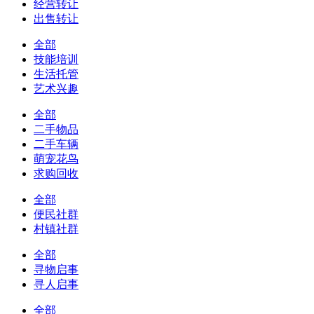
经营转让
出售转让
全部
技能培训
生活托管
艺术兴趣
全部
二手物品
二手车辆
萌宠花鸟
求购回收
全部
便民社群
村镇社群
全部
寻物启事
寻人启事
全部